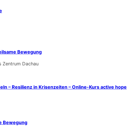
e
heilsame Bewegung
s Zentrum Dachau
n – Resilienz in Krisenzeiten – Online-Kurs active hope
eie Bewegung