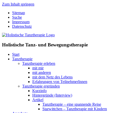
Zum Inhalt springen
Sitemap
Suche
Impressum
Datenschutz
Holistische Tanz- und Bewegungstherapie
Start
Tanztherapie
Tanztherapie erleben
mit mir
mit anderen
mit dem Netz des Lebens
Erfahrungen von TeilnehmerInnen
Tanztherapie ergründen
Kurzinfo
Hintergründe (Interview)
Artikel
Tanztherapie – eine spannende Reise
Starwittchen – Tanztherapie mit Kindern