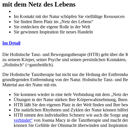
mit dem Netz des Lebens
Im Kontakt mit der Natur schöpfen Sie vielfältige Ressourcen
Sie finden Ihren Platz im „Netz des Lebens“
Sie entdecken die eigene Rolle in der Welt
Sie gewinnen Inspiration für neues Handeln
Im Detail
Die Holistische Tanz- und Bewegungstherapie (HTB) geht über die K
zu seinem Körper, seiner Psyche und seinen persönlichen Kontakten, 
„Holistisch“ (=ganzheitlich).
Die Holistische Tanztherapie hat nicht nur die Heilung der Entfrem
grundlegenden Entfremdung von der Natur. Holistische Tanz- und B
Material aus der Natur mit ein.
Sie kommen wieder in eine tiefe Verbindung mit dem „Netz des
Übungen in der Natur stärken Ihre Körperwahrnehmung, Ihren 
HTB läßt Sie den eigenen Platz in der Welt finden und Ihre be
Die natürlichen Rhythmen und Zyklen der Natur können hilfrei
HTB nimmt den individuellen Schmerz wie auch die Sorge ange
verbindet“
von Joanna Macy in die Tanztherapie und macht den
können Sie Gefühle der Ohnmacht überwinden und Inspiration 