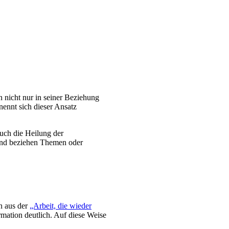
 nicht nur in seiner Beziehung
nennt sich dieser Ansatz
uch die Heilung der
und beziehen Themen oder
n aus der
„Arbeit, die wieder
mation deutlich. Auf diese Weise