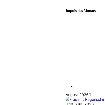
Impuls des Monats
August 2026
10. Aug. 2026