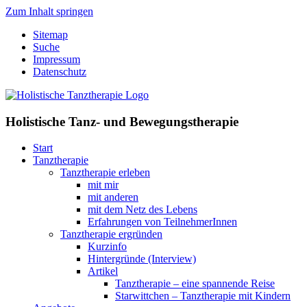
Zum Inhalt springen
Sitemap
Suche
Impressum
Datenschutz
Holistische Tanz- und Bewegungstherapie
Start
Tanztherapie
Tanztherapie erleben
mit mir
mit anderen
mit dem Netz des Lebens
Erfahrungen von TeilnehmerInnen
Tanztherapie ergründen
Kurzinfo
Hintergründe (Interview)
Artikel
Tanztherapie – eine spannende Reise
Starwittchen – Tanztherapie mit Kindern