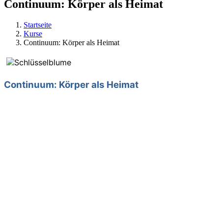
Continuum: Körper als Heimat
Startseite
Kurse
Continuum: Körper als Heimat
Continuum: Körper als Heimat
Wie finde ich über sanfte freie Bewegung mehr Präsenz,
Mit fließender Bewegung und Atem gehen wir auf Forschung
Jede Bewegung wird zum eigenen Tanz. Töne bringen meh
entstehen.
Termine:
11.03. / 18.03. / 25.03. / 01.04. / 08.04.2022
6x freitags 19 – 20.30 Uhr
15 € je Termin / Gesamtkurs Sonderpreis 65 €