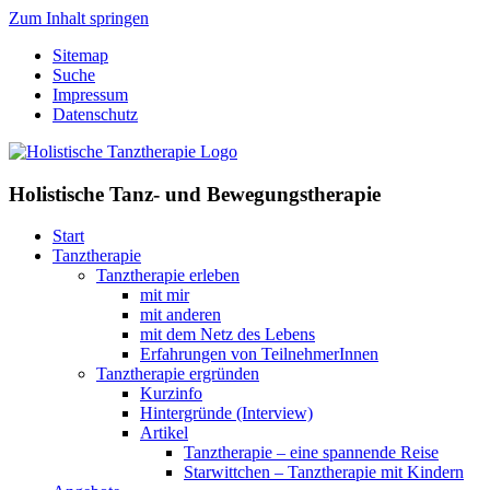
Zum Inhalt springen
Sitemap
Suche
Impressum
Datenschutz
Holistische Tanz- und Bewegungstherapie
Start
Tanztherapie
Tanztherapie erleben
mit mir
mit anderen
mit dem Netz des Lebens
Erfahrungen von TeilnehmerInnen
Tanztherapie ergründen
Kurzinfo
Hintergründe (Interview)
Artikel
Tanztherapie – eine spannende Reise
Starwittchen – Tanztherapie mit Kindern