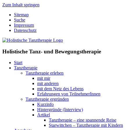
Zum Inhalt springen
Sitemap
Suche
Impressum
Datenschutz
Holistische Tanz- und Bewegungstherapie
Start
Tanztherapie
Tanztherapie erleben
mit mir
mit anderen
mit dem Netz des Lebens
Erfahrungen von TeilnehmerInnen
Tanztherapie ergründen
Kurzinfo
Hintergründe (Interview)
Artikel
Tanztherapie – eine spannende Reise
Starwittchen – Tanztherapie mit Kindern