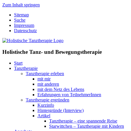
Zum Inhalt springen
Sitemap
Suche
Impressum
Datenschutz
Holistische Tanz- und Bewegungstherapie
Start
Tanztherapie
Tanztherapie erleben
mit mir
mit anderen
mit dem Netz des Lebens
Erfahrungen von TeilnehmerInnen
Tanztherapie ergründen
Kurzinfo
Hintergründe (Interview)
Artikel
Tanztherapie – eine spannende Reise
Starwittchen – Tanztherapie mit Kindern