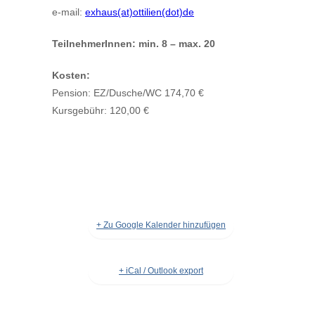
e-mail:
exhaus(at)ottilien(dot)de
TeilnehmerInnen: min. 8 – max. 20
Kosten:
Pension: EZ/Dusche/WC 174,70 €
Kursgebühr: 120,00 €
+ Zu Google Kalender hinzufügen
+ iCal / Outlook export