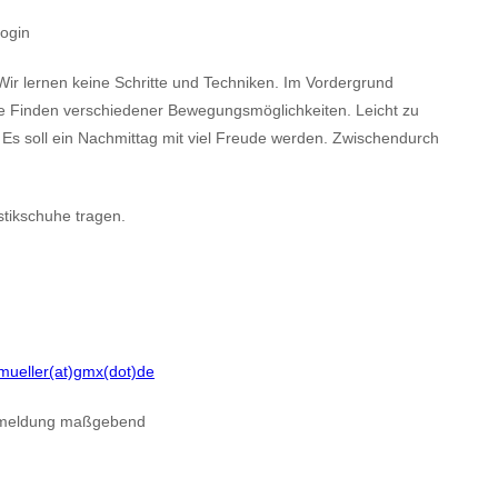
gogin
Wir lernen keine Schritte und Techniken. Im Vordergrund
 Finden verschiedener Bewegungsmöglichkeiten. Leicht zu
 Es soll ein Nachmittag mit viel Freude werden. Zwischendurch
stikschuhe tragen.
.mueller(at)gmx(dot)de
 Anmeldung maßgebend