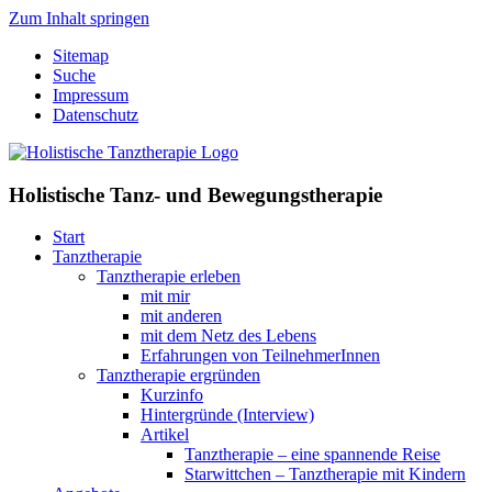
Zum Inhalt springen
Sitemap
Suche
Impressum
Datenschutz
Holistische Tanz- und Bewegungstherapie
Start
Tanztherapie
Tanztherapie erleben
mit mir
mit anderen
mit dem Netz des Lebens
Erfahrungen von TeilnehmerInnen
Tanztherapie ergründen
Kurzinfo
Hintergründe (Interview)
Artikel
Tanztherapie – eine spannende Reise
Starwittchen – Tanztherapie mit Kindern