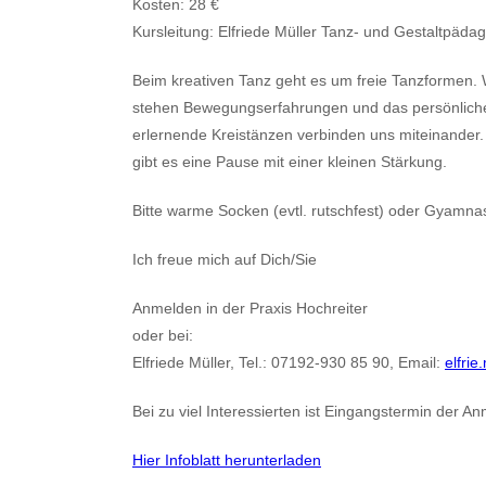
Kosten: 28 €
Kursleitung: Elfriede Müller Tanz- und Gestaltpäda
Beim kreativen Tanz geht es um freie Tanzformen. 
stehen Bewegungserfahrungen und das persönliche
erlernende Kreistänzen verbinden uns miteinander.
gibt es eine Pause mit einer kleinen Stärkung.
Bitte warme Socken (evtl. rutschfest) oder Gyamna
Ich freue mich auf Dich/Sie
Anmelden in der Praxis Hochreiter
oder bei:
Elfriede Müller, Tel.: 07192-930 85 90, Email:
elfrie
Bei zu viel Interessierten ist Eingangstermin der
Hier Infoblatt herunterladen