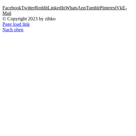
Facebook
Twitter
Reddit
LinkedIn
WhatsApp
Tumblr
Pinterest
Vk
E-
Mail
© Copyright 2023 by zibko
Page load link
Nach oben