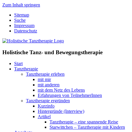
Zum Inhalt springen
Sitemap
Suche
Impressum
Datenschutz
Holistische Tanz- und Bewegungstherapie
Start
Tanztherapie
Tanztherapie erleben
mit mir
mit anderen
mit dem Netz des Lebens
Erfahrungen von TeilnehmerInnen
Tanztherapie ergründen
Kurzinfo
Hintergründe (Interview)
Artikel
Tanztherapie – eine spannende Reise
Starwittchen – Tanztherapie mit Kindern