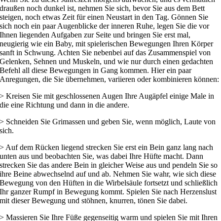
draußen noch dunkel ist, nehmen Sie sich, bevor Sie aus dem Bett
steigen, noch etwas Zeit für einen Neustart in den Tag. Gönnen Sie
sich noch ein paar Augenblicke der inneren Ruhe, legen Sie die vor
Ihnen liegenden Aufgaben zur Seite und bringen Sie erst mal,
neugierig wie ein Baby, mit spielerischen Bewegungen Ihren Körper
sanft in Schwung. Achten Sie nebenbei auf das Zusammenspiel von
Gelenken, Sehnen und Muskeln, und wie nur durch einen gedachten
Befehl all diese Bewegungen in Gang kommen. Hier ein paar
Anregungen, die Sie übernehmen, variieren oder kombinieren können:
> Kreisen Sie mit geschlossenen Augen Ihre Augäpfel einige Male in
die eine Richtung und dann in die andere.
> Schneiden Sie Grimassen und geben Sie, wenn möglich, Laute von
sich.
> Auf dem Rücken liegend strecken Sie erst ein Bein ganz lang nach
unten aus und beobachten Sie, was dabei Ihre Hüfte macht. Dann
strecken Sie das andere Bein in gleicher Weise aus und pendeln Sie so
ihre Beine abwechselnd auf und ab. Nehmen Sie wahr, wie sich diese
Bewegung von den Hüften in die Wirbelsäule fortsetzt und schließlich
Ihr ganzer Rumpf in Bewegung kommt. Spielen Sie nach Herzenslust
mit dieser Bewegung und stöhnen, knurren, tönen Sie dabei.
> Massieren Sie Ihre Füße gegenseitig warm und spielen Sie mit Ihren