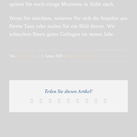
spüren Sie noch einige Momente in Stille nach.
Wenn Sie möchten, notieren Sie sich die Impulse aus
Ihrem Tanz oder malen Sie ein Bild davon. Wir
wünschen Ihnen gutes Gelingen im neuen Jahr.
Von
Petra Strazdins
|
1. Januar 2020
|
Impuls des Monats
Teilen Sie diesen Artikel!
Facebook
Twitter
Reddit
LinkedIn
WhatsApp
Tumblr
Pinterest
Vk
E-
Mail