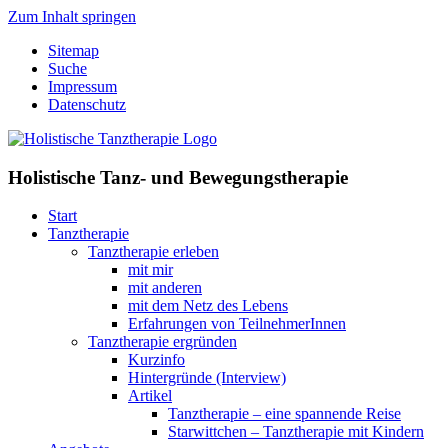
Zum Inhalt springen
Sitemap
Suche
Impressum
Datenschutz
Holistische Tanz- und Bewegungstherapie
Start
Tanztherapie
Tanztherapie erleben
mit mir
mit anderen
mit dem Netz des Lebens
Erfahrungen von TeilnehmerInnen
Tanztherapie ergründen
Kurzinfo
Hintergründe (Interview)
Artikel
Tanztherapie – eine spannende Reise
Starwittchen – Tanztherapie mit Kindern