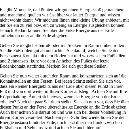
Es gibt Momente, da könnten wir gut einen Energiestoß gebrauchen
und manchmal quellen wir fast über vor lauter Energie und wissen
nicht wohin damit. Wir möchten Ihnen eine kleine Übung anbieten, mit
der Sie ein zu viel bzw. ein zu wenig an Energie ausgleichen können.
Je nach Bedarf können Sie über die Füße Energie aus der Erde
aufnehmen oder an die Erde abgeben.
Gehen Sie möglichst barfuß oder mit Socken im Raum umher, rollen
Sie die Fußsohlen gut ab und achten Sie darauf, welche Stelle der
Ferse zuerst Kontakt mit dem Boden hat und wo zwischen Fußballen
und Zehnansatz, kurz vor dem Anheben des Fußes der letzte
Bodenkontakt stattfindet. Merken Sie sich gut diese Stellen.
Gehen Sie nun weiter durch den Raum und konzentrieren sich auf die
Kontaktstellen an den Fersen. Bei jeden Schritt stellen Sie sich vor,
dass ein kleiner Energieblitz aus der Erde über diesen Punkt in Ihren
Fuß und von dort weiter in Ihren Körper aufsteigt. Achten Sie auf Ihre
Körperhaltung. Ändert sich etwas, wenn sie Energie von der Erde
erhalten? Nach ein paar Schritten stellen Sie sich nun vor, dass Sie übe
diesen Punkt an der Ferse überschüssige Energie an die Erde abgeben.
Auch hier achten Sie darauf ob und was sich bei dieser Vorstellung in
ihrem Körper verändert. Nach ein paar Schritten wiederholen Sie den
Energieaustausch mit der Erde, doch jetzt über den Punkt zwischen
Fußballen und Zehnansatz und achten Sie auch hier auf